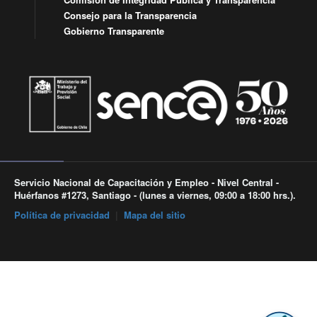
Consejo para la Transparencia
Gobierno Transparente
Servicio Nacional de Capacitación y Empleo - Nivel Central -
Huérfanos #1273, Santiago - (lunes a viernes, 09:00 a 18:00 hrs.).
Política de privacidad
|
Mapa del sitio