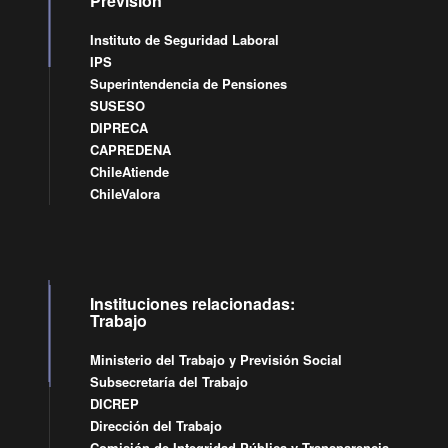
Previsión
Instituto de Seguridad Laboral
IPS
Superintendencia de Pensiones
SUSESO
DIPRECA
CAPREDENA
ChileAtiende
ChileValora
Instituciones relacionadas:
Trabajo
Ministerio del Trabajo y Previsión Social
Subsecretaría del Trabajo
DICREP
Dirección del Trabajo
Comisión de Integridad Pública y Transparencia