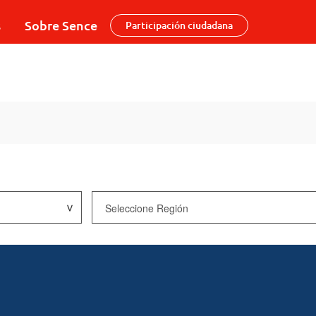
s
Sobre Sence
Participación ciudadana