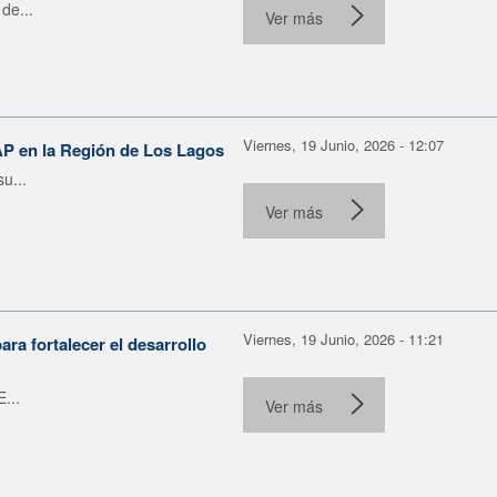
de...
Ver más
Viernes, 19 Junio, 2026 - 12:07
AP en la Región de Los Lagos
u...
Ver más
Viernes, 19 Junio, 2026 - 11:21
ra fortalecer el desarrollo
...
Ver más