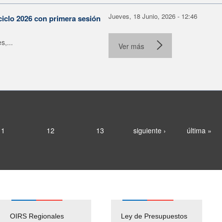
Jueves, 18 Junio, 2026 - 12:46
ciclo 2026 con primera sesión
s,...
Ver más
11
12
13
siguiente ›
última »
OIRS Regionales
Ley de Presupuestos