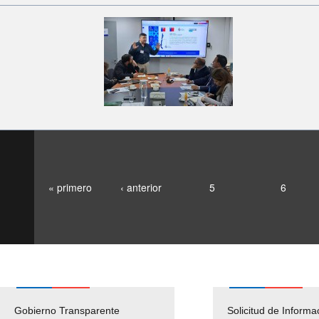
« primero
‹ anterior
5
6
Gobierno Transparente
Pago Proveedores
Solicitud de Informa