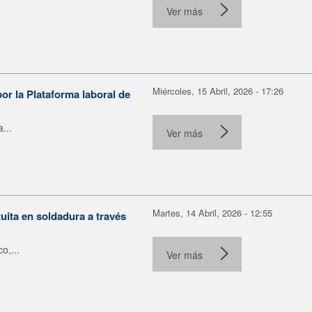
Ver más
Miércoles, 15 Abril, 2026 - 17:26
or la Plataforma laboral de
...
Ver más
Martes, 14 Abril, 2026 - 12:55
uita en soldadura a través
o,...
Ver más