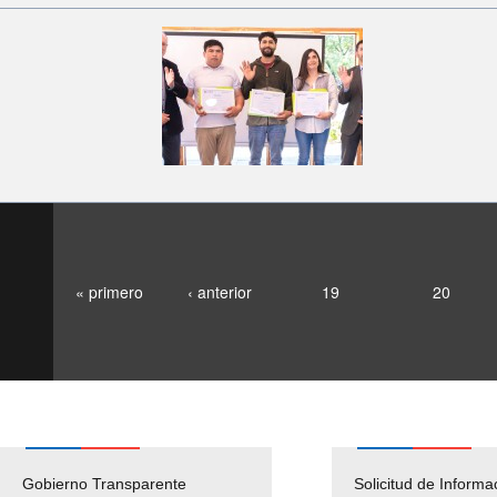
« primero
‹ anterior
19
20
Gobierno Transparente
Pago Proveedores
Solicitud de Informa