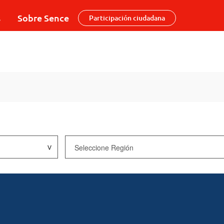
s
Sobre Sence
Participación ciudadana