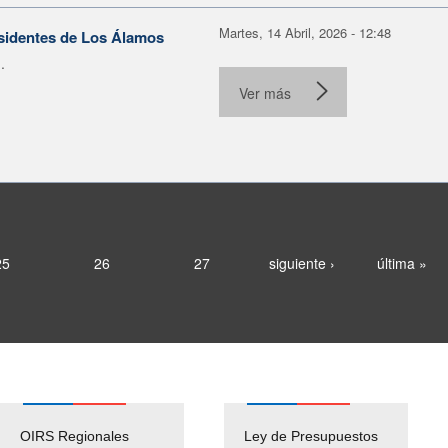
Martes, 14 Abril, 2026 - 12:48
esidentes de Los Álamos
.
Ver más
25
26
27
siguiente ›
última »
OIRS Regionales
Ley de Presupuestos