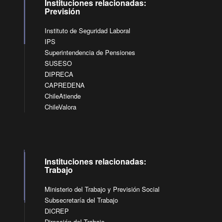
Instituciones relacionadas:
Previsión
Instituto de Seguridad Laboral
IPS
Superintendencia de Pensiones
SUSESO
DIPRECA
CAPREDENA
ChileAtiende
ChileValora
Instituciones relacionadas:
Trabajo
Ministerio del Trabajo y Previsión Social
Subsecretaría del Trabajo
DICREP
Dirección del Trabajo