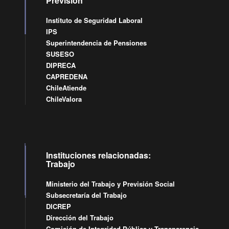
Previsión
Instituto de Seguridad Laboral
IPS
Superintendencia de Pensiones
SUSESO
DIPRECA
CAPREDENA
ChileAtiende
ChileValora
Instituciones relacionadas:
Trabajo
Ministerio del Trabajo y Previsión Social
Subsecretaría del Trabajo
DICREP
Dirección del Trabajo
Comisión de Integridad Pública y Transparencia