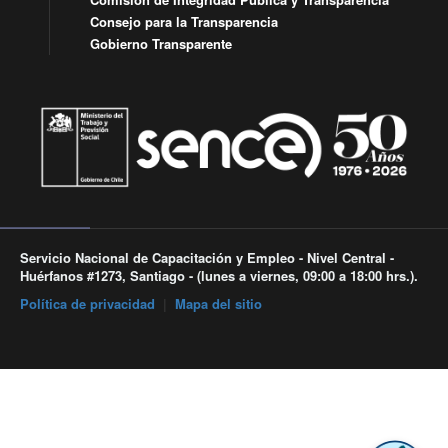
Consejo para la Transparencia
Gobierno Transparente
Servicio Nacional de Capacitación y Empleo - Nivel Central -
Huérfanos #1273, Santiago - (lunes a viernes, 09:00 a 18:00 hrs.).
Política de privacidad
|
Mapa del sitio