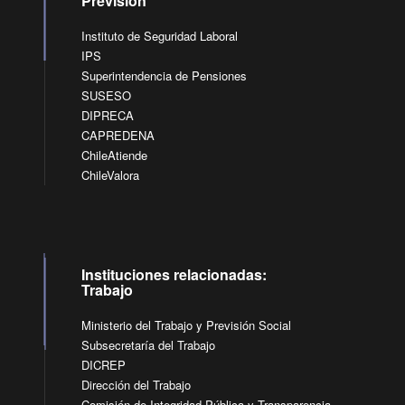
Previsión
Instituto de Seguridad Laboral
IPS
Superintendencia de Pensiones
SUSESO
DIPRECA
CAPREDENA
ChileAtiende
ChileValora
Instituciones relacionadas:
Trabajo
Ministerio del Trabajo y Previsión Social
Subsecretaría del Trabajo
DICREP
Dirección del Trabajo
Comisión de Integridad Pública y Transparencia