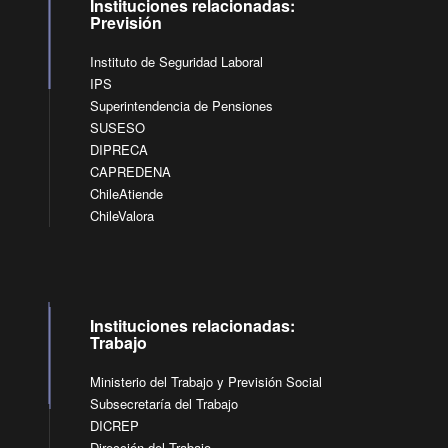
Instituciones relacionadas:
Previsión
Instituto de Seguridad Laboral
IPS
Superintendencia de Pensiones
SUSESO
DIPRECA
CAPREDENA
ChileAtiende
ChileValora
Instituciones relacionadas:
Trabajo
Ministerio del Trabajo y Previsión Social
Subsecretaría del Trabajo
DICREP
Dirección del Trabajo