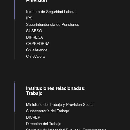
Previsión
Instituto de Seguridad Laboral
IPS
Superintendencia de Pensiones
SUSESO
DIPRECA
CAPREDENA
ChileAtiende
ChileValora
Instituciones relacionadas:
Trabajo
Ministerio del Trabajo y Previsión Social
Subsecretaría del Trabajo
DICREP
Dirección del Trabajo
Comisión de Integridad Pública y Transparencia