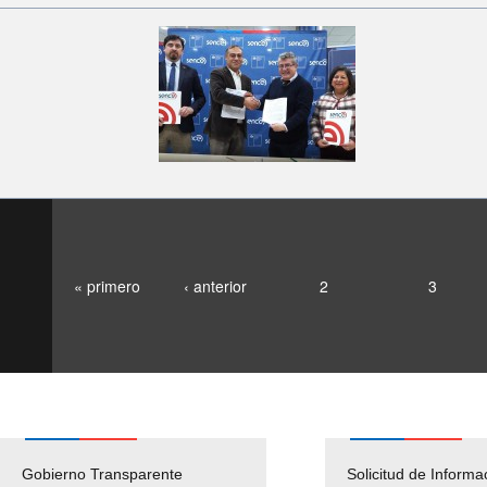
« primero
‹ anterior
2
3
Gobierno Transparente
Pago Proveedores
Solicitud de Informa