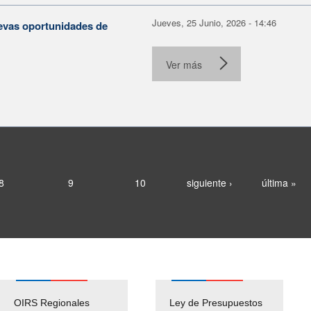
Jueves, 25 Junio, 2026 - 14:46
evas oportunidades de
Ver más
8
9
10
siguiente ›
última »
OIRS Regionales
Ley de Presupuestos