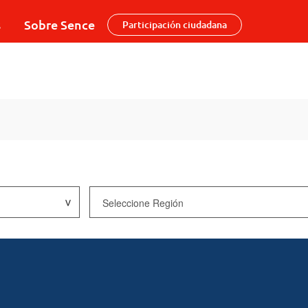
s
Sobre Sence
Participación ciudadana