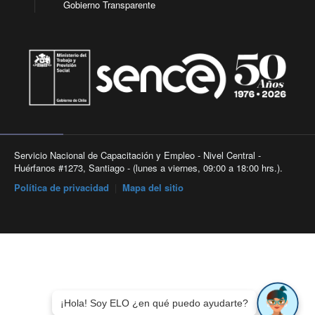
Gobierno Transparente
Servicio Nacional de Capacitación y Empleo - Nivel Central -
Huérfanos #1273, Santiago - (lunes a viernes, 09:00 a 18:00 hrs.).
Política de privacidad
|
Mapa del sitio
¡Hola! Soy ELO ¿en qué puedo ayudarte?