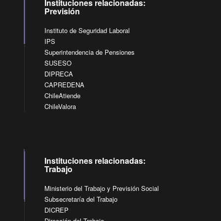
Instituciones relacionadas:
Previsión
Instituto de Seguridad Laboral
IPS
Superintendencia de Pensiones
SUSESO
DIPRECA
CAPREDENA
ChileAtiende
ChileValora
Instituciones relacionadas:
Trabajo
Ministerio del Trabajo y Previsión Social
Subsecretaría del Trabajo
DICREP
Dirección del Trabajo