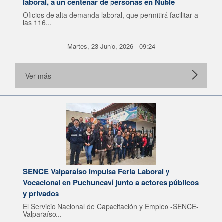
laboral, a un centenar de personas en Ñuble
Oficios de alta demanda laboral, que permitirá facilitar a
las 116...
Martes, 23 Junio, 2026 - 09:24
Ver más
SENCE Valparaíso impulsa Feria Laboral y
Vocacional en Puchuncaví junto a actores públicos
y privados
El Servicio Nacional de Capacitación y Empleo -SENCE-
Valparaíso...