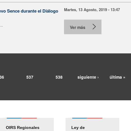
Martes, 13 Agosto, 2019 - 13:47
evo Sence durante el Diálogo
..
Ver más
36
537
538
siguiente ›
última »
OIRS Regionales
Ley de