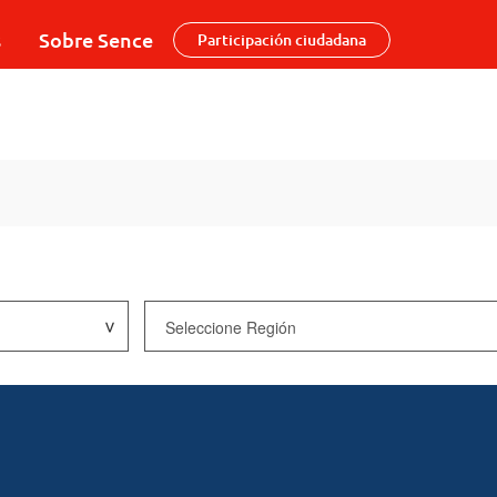
s
Sobre Sence
Participación ciudadana