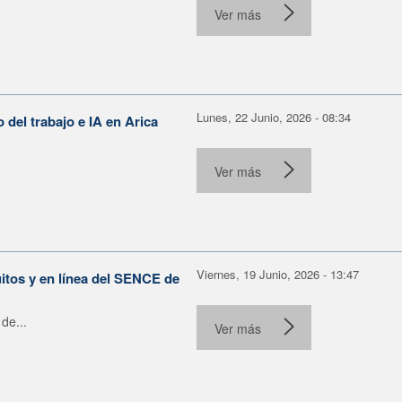
Ver más
Lunes, 22 Junio, 2026 - 08:34
o del trabajo e IA en Arica
Ver más
Viernes, 19 Junio, 2026 - 13:47
itos y en línea del SENCE de
de...
Ver más