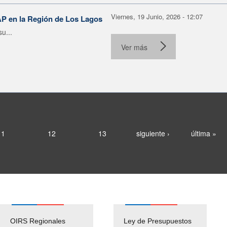
Viernes, 19 Junio, 2026 - 12:07
AP en la Región de Los Lagos
u...
Ver más
11
12
13
siguiente ›
última »
OIRS Regionales
Ley de Presupuestos