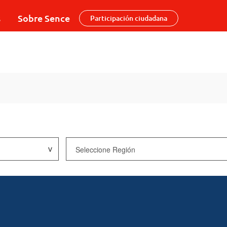
s
Sobre Sence
Participación ciudadana