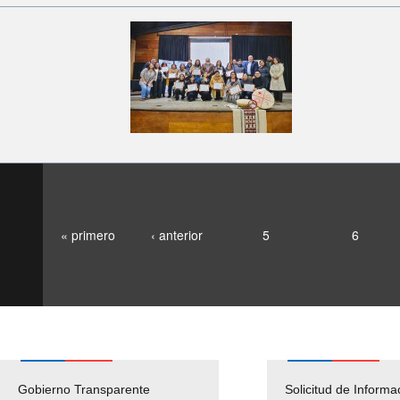
« primero
‹ anterior
5
6
Gobierno Transparente
Pago Proveedores
Solicitud de Informa