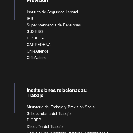
Previsión
Instituto de Seguridad Laboral
IPS
Superintendencia de Pensiones
SUSESO
DIPRECA
CAPREDENA
ChileAtiende
ChileValora
Instituciones relacionadas:
Trabajo
Ministerio del Trabajo y Previsión Social
Subsecretaría del Trabajo
DICREP
Dirección del Trabajo
Comisión de Integridad Pública y Transparencia