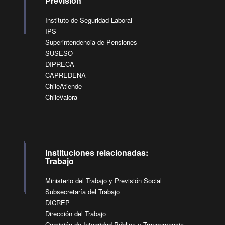
Previsión
Instituto de Seguridad Laboral
IPS
Superintendencia de Pensiones
SUSESO
DIPRECA
CAPREDENA
ChileAtiende
ChileValora
Instituciones relacionadas:
Trabajo
Ministerio del Trabajo y Previsión Social
Subsecretaría del Trabajo
DICREP
Dirección del Trabajo
Comisión de Integridad Pública y Transparencia