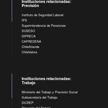
Instituciones relacionadas:
Previsión
Instituto de Seguridad Laboral
IPS
Superintendencia de Pensiones
SUSESO
DIPRECA
CAPREDENA
ChileAtiende
ChileValora
Instituciones relacionadas:
Trabajo
Ministerio del Trabajo y Previsión Social
Subsecretaría del Trabajo
DICREP
Dirección del Trabajo