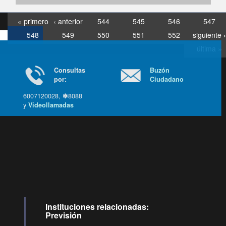
« primero
‹ anterior
544
545
546
547
548
549
550
551
552
siguiente ›
última »
Consultas
Buzón
por:
Ciudadano
6007120028, ✽8088
y
Videollamadas
Ir arriba
Instituciones relacionadas:
Previsión