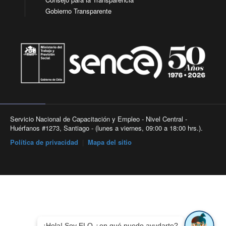
Gobierno Transparente
Servicio Nacional de Capacitación y Empleo - Nivel Central -
Huérfanos #1273, Santiago - (lunes a viernes, 09:00 a 18:00 hrs.).
Política de privacidad
|
Mapa del sitio
¡Hola! Soy ELO ¿en qué puedo ayudarte?