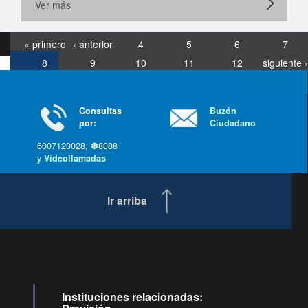
Ver más
« primero
‹ anterior
4
5
6
7
8
9
10
11
12
siguiente ›
última »
Consultas
Buzón
por:
Ciudadano
6007120028, ✽8088
y
Videollamadas
Ir arriba
Instituciones relacionadas: