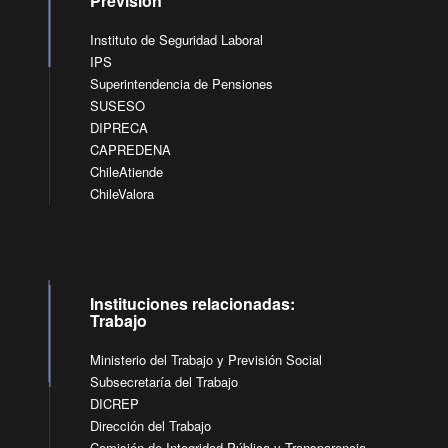
Previsión
Instituto de Seguridad Laboral
IPS
Superintendencia de Pensiones
SUSESO
DIPRECA
CAPREDENA
ChileAtiende
ChileValora
Instituciones relacionadas:
Trabajo
Ministerio del Trabajo y Previsión Social
Subsecretaría del Trabajo
DICREP
Dirección del Trabajo
Comisión de Integridad Pública y Transparencia