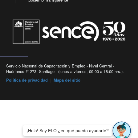
Servicio Nacional de Capacitación y Empleo - Nivel Central -
Huérfanos #1273, Santiago - (lunes a viernes, 09:00 a 18:00 hrs.).
Política de privacidad
|
Mapa del sitio
¡Hola! Soy ELO ¿en qué puedo ayudarte?