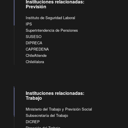
Instituciones relacionadas:
Previsión
Instituto de Seguridad Laboral
IPS
Superintendencia de Pensiones
SUSESO
DIPRECA
CAPREDENA
ChileAtiende
ChileValora
Instituciones relacionadas:
Trabajo
Ministerio del Trabajo y Previsión Social
Subsecretaría del Trabajo
DICREP
Dirección del Trabajo