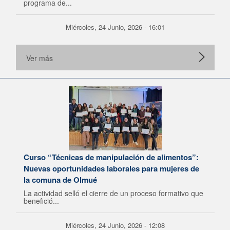
programa de...
Miércoles, 24 Junio, 2026 - 16:01
Ver más
Curso “Técnicas de manipulación de alimentos”:
Nuevas oportunidades laborales para mujeres de
la comuna de Olmué
La actividad selló el cierre de un proceso formativo que
benefició...
Miércoles, 24 Junio, 2026 - 12:08