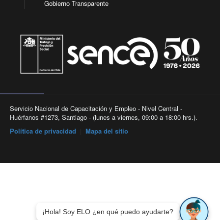
Gobierno Transparente
Servicio Nacional de Capacitación y Empleo - Nivel Central -
Huérfanos #1273, Santiago - (lunes a viernes, 09:00 a 18:00 hrs.).
Política de privacidad
|
Mapa del sitio
¡Hola! Soy ELO ¿en qué puedo ayudarte?