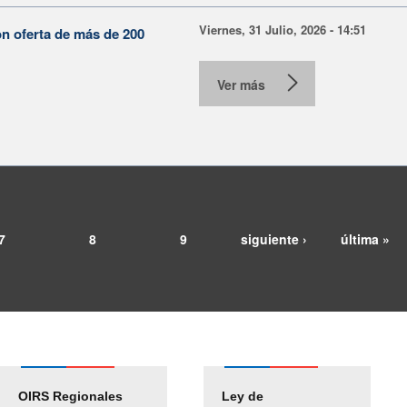
Viernes, 31 Julio, 2026 - 14:51
on oferta de más de 200
Ver más
7
8
9
siguiente ›
última »
OIRS Regionales
Ley de