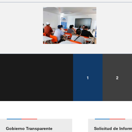
1
2
Gobierno Transparente
Pago Proveedores
Solicitud de Infor