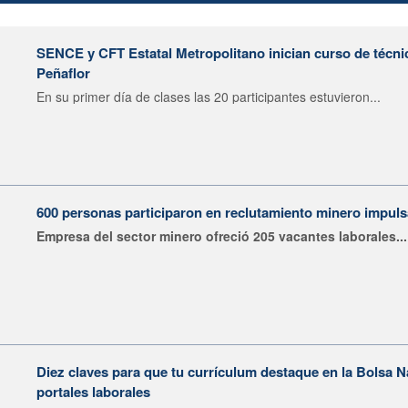
SENCE y CFT Estatal Metropolitano inician curso de técni
Peñaflor
En su primer día de clases las 20 participantes estuvieron...
600 personas participaron en reclutamiento minero impu
Empresa del sector minero ofreció 205 vacantes laborales...
Diez claves para que tu currículum destaque en la Bolsa 
portales laborales