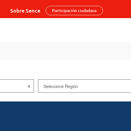
s
Sobre Sence
Participación ciudadana