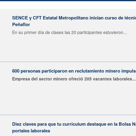
SENCE y CFT Estatal Metropolitano inician curso de técni
Peñaflor
En su primer día de clases las 20 participantes estuvieron...
600 personas participaron en reclutamiento minero impu
Empresa del sector minero ofreció 205 vacantes laborales...
Diez claves para que tu currículum destaque en la Bolsa 
portales laborales