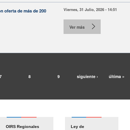
Viernes, 31 Julio, 2026 - 14:51
on oferta de más de 200
Ver más
7
8
9
siguiente ›
última »
OIRS Regionales
Ley de