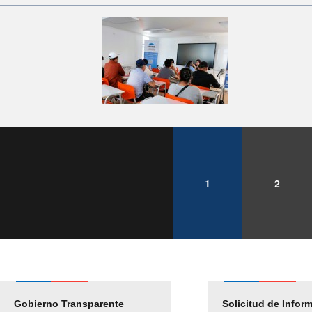
1
2
Gobierno Transparente
Pago Proveedores
Solicitud de Infor