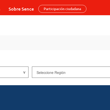
s
Sobre Sence
Participación ciudadana