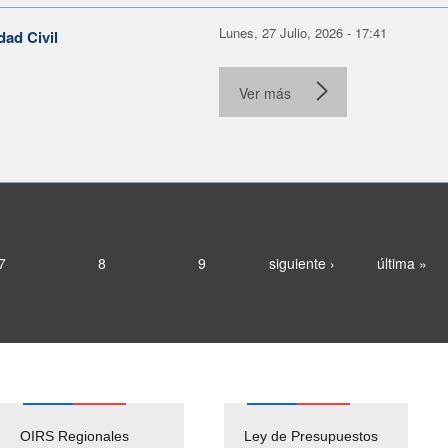
Lunes, 27 Julio, 2026 - 17:41
dad Civil
Ver más
7
8
9
siguiente ›
última »
OIRS Regionales
Ley de Presupuestos