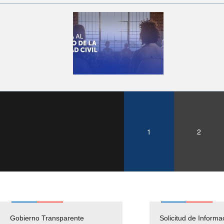
1
2
Gobierno Transparente
Pago Proveedores
Solicitud de Informa