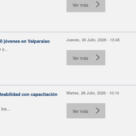
Ver más
Jueves, 30 Julio, 2026 - 13:45
30 jóvenes en Valparaíso
y...
Ver más
Martes, 28 Julio, 2026 - 10:10
leabilidad con capacitación
los...
Ver más