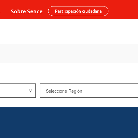
s
Sobre Sence
Participación ciudadana