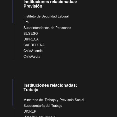
Instituciones relacionadas:
Previsión
Instituto de Seguridad Laboral
IPS
Superintendencia de Pensiones
SUSESO
DIPRECA
CAPREDENA
ChileAtiende
ChileValora
Instituciones relacionadas:
Trabajo
Ministerio del Trabajo y Previsión Social
Subsecretaría del Trabajo
DICREP
Dirección del Trabajo