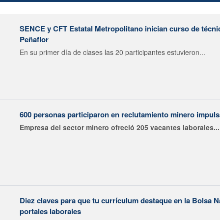
SENCE y CFT Estatal Metropolitano inician curso de técni
Peñaflor
En su primer día de clases las 20 participantes estuvieron...
600 personas participaron en reclutamiento minero impu
Empresa del sector minero ofreció 205 vacantes laborales...
Diez claves para que tu currículum destaque en la Bolsa 
portales laborales