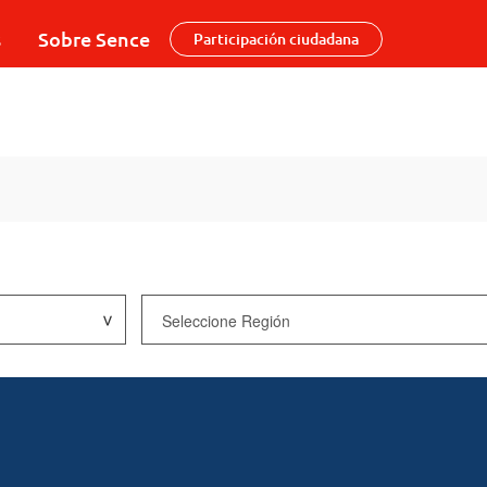
s
Sobre Sence
Participación ciudadana