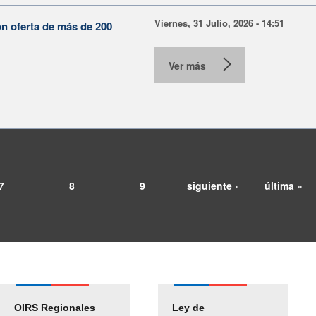
Viernes, 31 Julio, 2026 - 14:51
on oferta de más de 200
Ver más
7
8
9
siguiente ›
última »
OIRS Regionales
Ley de