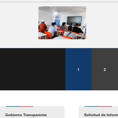
1
2
Gobierno Transparente
Pago Proveedores
Solicitud de Infor