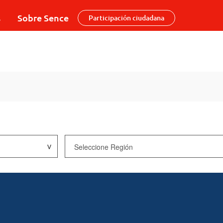
s
Sobre Sence
Participación ciudadana