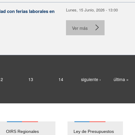
Lunes, 15 Junio, 2026 - 13:00
ad con ferias laborales en
.
Ver más
12
13
14
siguiente ›
última »
OIRS Regionales
Ley de Presupuestos