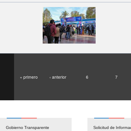
« primero
‹ anterior
6
7
Gobierno Transparente
Pago Proveedores
Solicitud de Informa