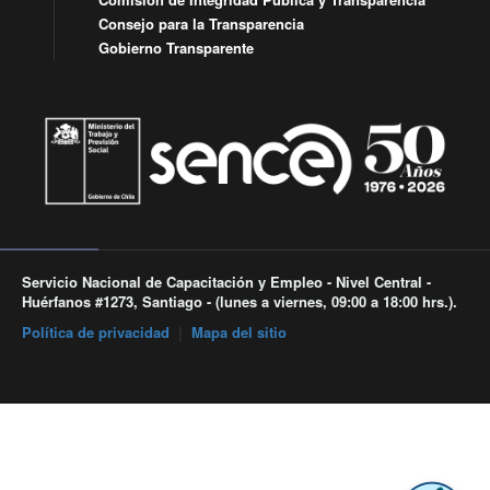
Consejo para la Transparencia
Gobierno Transparente
Servicio Nacional de Capacitación y Empleo - Nivel Central -
Huérfanos #1273, Santiago - (lunes a viernes, 09:00 a 18:00 hrs.).
Política de privacidad
|
Mapa del sitio