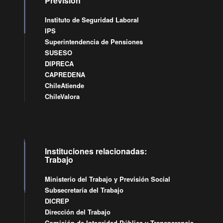
Previsión
Instituto de Seguridad Laboral
IPS
Superintendencia de Pensiones
SUSESO
DIPRECA
CAPREDENA
ChileAtiende
ChileValora
Instituciones relacionadas:
Trabajo
Ministerio del Trabajo y Previsión Social
Subsecretaría del Trabajo
DICREP
Dirección del Trabajo
Comisión de Integridad Pública y Transparencia