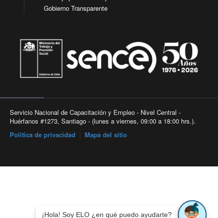
Gobierno Transparente
Servicio Nacional de Capacitación y Empleo - Nivel Central -
Huérfanos #1273, Santiago - (lunes a viernes, 09:00 a 18:00 hrs.).
Política de privacidad
|
Mapa del sitio
¡Hola! Soy ELO ¿en qué puedo ayudarte?