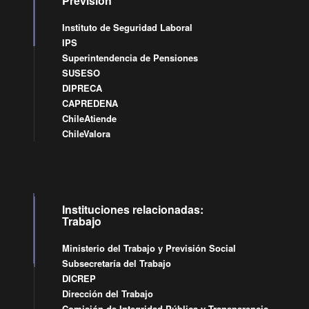
Previsión
Instituto de Seguridad Laboral
IPS
Superintendencia de Pensiones
SUSESO
DIPRECA
CAPREDENA
ChileAtiende
ChileValora
Instituciones relacionadas:
Trabajo
Ministerio del Trabajo y Previsión Social
Subsecretaría del Trabajo
DICREP
Dirección del Trabajo
Comisión de Integridad Pública y Transparencia