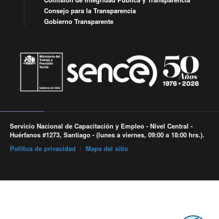
Consejo para la Transparencia
Gobierno Transparente
Servicio Nacional de Capacitación y Empleo - Nivel Central -
Huérfanos #1273, Santiago - (lunes a viernes, 09:00 a 18:00 hrs.).
Política de privacidad
|
Mapa del sitio