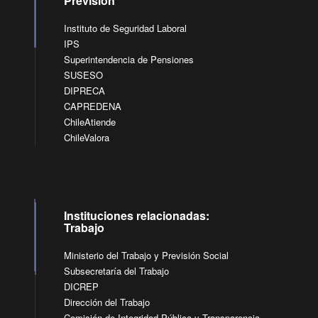
Previsión
Instituto de Seguridad Laboral
IPS
Superintendencia de Pensiones
SUSESO
DIPRECA
CAPREDENA
ChileAtiende
ChileValora
Instituciones relacionadas:
Trabajo
Ministerio del Trabajo y Previsión Social
Subsecretaría del Trabajo
DICREP
Dirección del Trabajo
Comisión de Integridad Pública y Transparencia