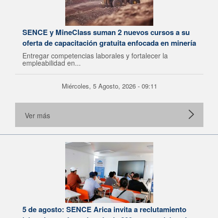
SENCE y MineClass suman 2 nuevos cursos a su
oferta de capacitación gratuita enfocada en minería
Entregar competencias laborales y fortalecer la
empleabilidad en...
Miércoles, 5 Agosto, 2026 - 09:11
Ver más
5 de agosto: SENCE Arica invita a reclutamiento