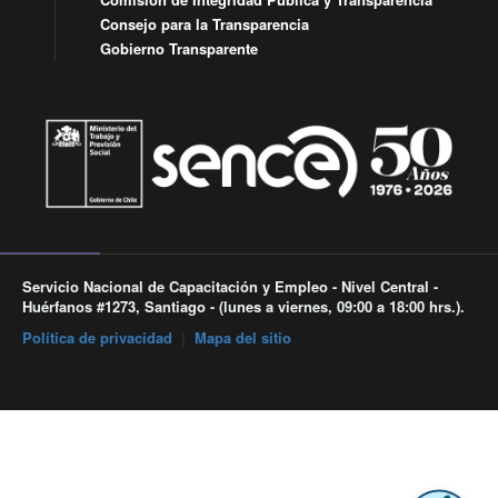
Consejo para la Transparencia
Gobierno Transparente
Servicio Nacional de Capacitación y Empleo - Nivel Central -
Huérfanos #1273, Santiago - (lunes a viernes, 09:00 a 18:00 hrs.).
Política de privacidad
|
Mapa del sitio