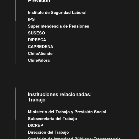
Previsión
Instituto de Seguridad Laboral
IPS
Superintendencia de Pensiones
SUSESO
DIPRECA
CAPREDENA
ChileAtiende
ChileValora
Instituciones relacionadas:
Trabajo
Ministerio del Trabajo y Previsión Social
Subsecretaría del Trabajo
DICREP
Dirección del Trabajo
Comisión de Integridad Pública y Transparencia