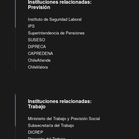
Instituciones relacionadas:
Previsión
Instituto de Seguridad Laboral
IPS
Superintendencia de Pensiones
SUSESO
DIPRECA
CAPREDENA
ChileAtiende
ChileValora
Instituciones relacionadas:
Trabajo
Ministerio del Trabajo y Previsión Social
Subsecretaría del Trabajo
DICREP
Dirección del Trabajo