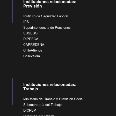
Instituciones relacionadas:
Previsión
Instituto de Seguridad Laboral
IPS
Superintendencia de Pensiones
SUSESO
DIPRECA
CAPREDENA
ChileAtiende
ChileValora
Instituciones relacionadas:
Trabajo
Ministerio del Trabajo y Previsión Social
Subsecretaría del Trabajo
DICREP
Dirección del Trabajo