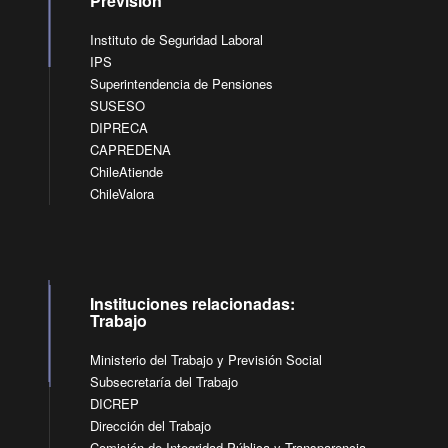
Previsión
Instituto de Seguridad Laboral
IPS
Superintendencia de Pensiones
SUSESO
DIPRECA
CAPREDENA
ChileAtiende
ChileValora
Instituciones relacionadas:
Trabajo
Ministerio del Trabajo y Previsión Social
Subsecretaría del Trabajo
DICREP
Dirección del Trabajo
Comisión de Integridad Pública y Transparencia