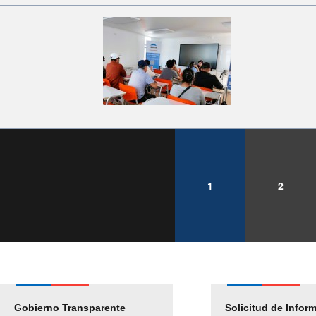
1
2
Gobierno Transparente
Pago Proveedores
Solicitud de Infor