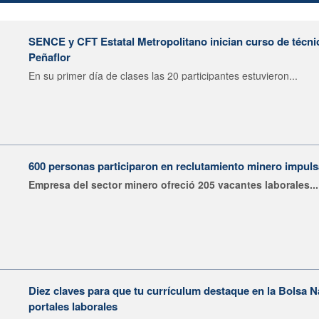
SENCE y CFT Estatal Metropolitano inician curso de técni
Peñaflor
En su primer día de clases las 20 participantes estuvieron...
600 personas participaron en reclutamiento minero impu
Empresa del sector minero ofreció 205 vacantes laborales...
Diez claves para que tu currículum destaque en la Bolsa 
portales laborales