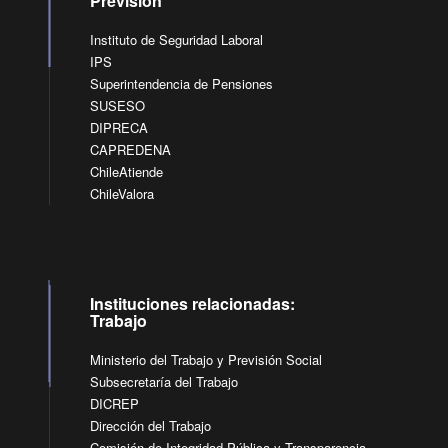
Previsión
Instituto de Seguridad Laboral
IPS
Superintendencia de Pensiones
SUSESO
DIPRECA
CAPREDENA
ChileAtiende
ChileValora
Instituciones relacionadas:
Trabajo
Ministerio del Trabajo y Previsión Social
Subsecretaría del Trabajo
DICREP
Dirección del Trabajo
Comisión de Integridad Pública y Transparencia