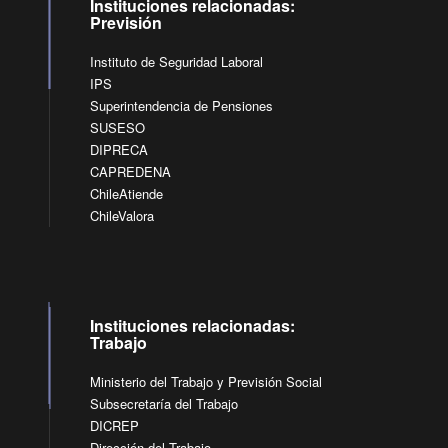
Instituciones relacionadas:
Previsión
Instituto de Seguridad Laboral
IPS
Superintendencia de Pensiones
SUSESO
DIPRECA
CAPREDENA
ChileAtiende
ChileValora
Instituciones relacionadas:
Trabajo
Ministerio del Trabajo y Previsión Social
Subsecretaría del Trabajo
DICREP
Dirección del Trabajo