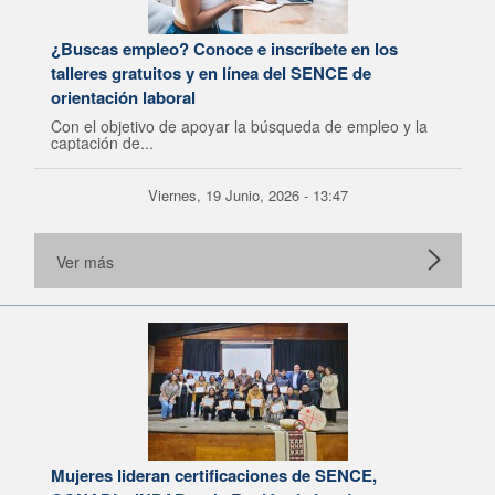
¿Buscas empleo? Conoce e inscríbete en los
talleres gratuitos y en línea del SENCE de
orientación laboral
Con el objetivo de apoyar la búsqueda de empleo y la
captación de...
Viernes, 19 Junio, 2026 - 13:47
Ver más
Mujeres lideran certificaciones de SENCE,