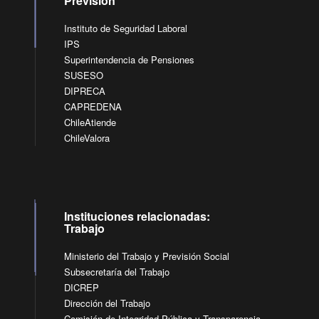
Previsión
Instituto de Seguridad Laboral
IPS
Superintendencia de Pensiones
SUSESO
DIPRECA
CAPREDENA
ChileAtiende
ChileValora
Instituciones relacionadas:
Trabajo
Ministerio del Trabajo y Previsión Social
Subsecretaría del Trabajo
DICREP
Dirección del Trabajo
Comisión de Integridad Pública y Transparencia