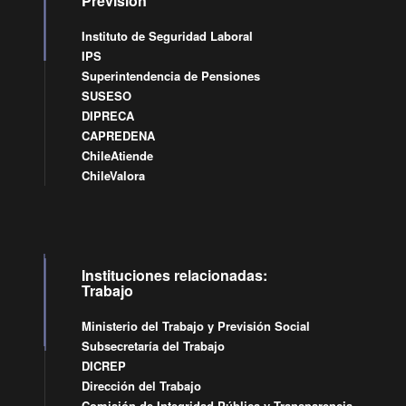
Previsión
Instituto de Seguridad Laboral
IPS
Superintendencia de Pensiones
SUSESO
DIPRECA
CAPREDENA
ChileAtiende
ChileValora
Instituciones relacionadas:
Trabajo
Ministerio del Trabajo y Previsión Social
Subsecretaría del Trabajo
DICREP
Dirección del Trabajo
Comisión de Integridad Pública y Transparencia