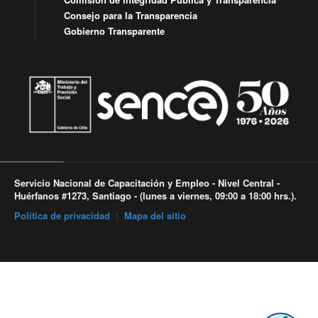
Consejo para la Transparencia
Gobierno Transparente
Servicio Nacional de Capacitación y Empleo - Nivel Central -
Huérfanos #1273, Santiago - (lunes a viernes, 09:00 a 18:00 hrs.).
Política de privacidad
|
Mapa del sitio