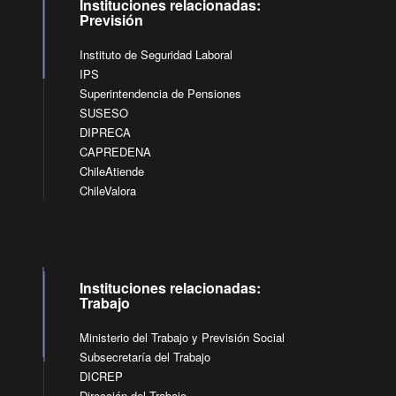
Instituciones relacionadas:
Previsión
Instituto de Seguridad Laboral
IPS
Superintendencia de Pensiones
SUSESO
DIPRECA
CAPREDENA
ChileAtiende
ChileValora
Instituciones relacionadas:
Trabajo
Ministerio del Trabajo y Previsión Social
Subsecretaría del Trabajo
DICREP
Dirección del Trabajo