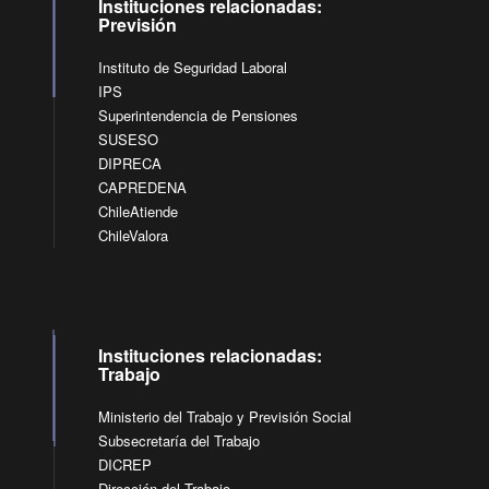
Instituciones relacionadas:
Previsión
Instituto de Seguridad Laboral
IPS
Superintendencia de Pensiones
SUSESO
DIPRECA
CAPREDENA
ChileAtiende
ChileValora
Instituciones relacionadas:
Trabajo
Ministerio del Trabajo y Previsión Social
Subsecretaría del Trabajo
DICREP
Dirección del Trabajo