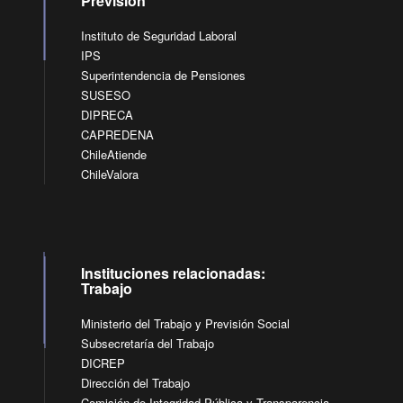
Previsión
Instituto de Seguridad Laboral
IPS
Superintendencia de Pensiones
SUSESO
DIPRECA
CAPREDENA
ChileAtiende
ChileValora
Instituciones relacionadas:
Trabajo
Ministerio del Trabajo y Previsión Social
Subsecretaría del Trabajo
DICREP
Dirección del Trabajo
Comisión de Integridad Pública y Transparencia