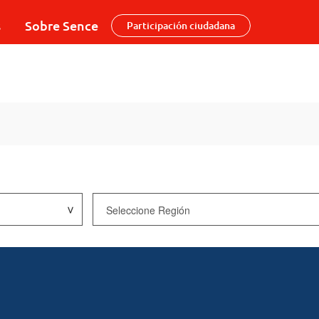
s
Sobre Sence
Participación ciudadana