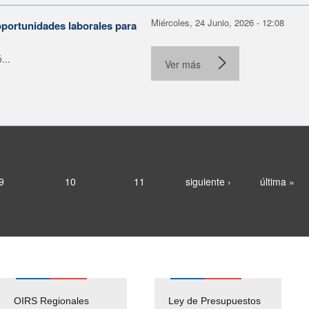
Miércoles, 24 Junio, 2026 - 12:08
portunidades laborales para
...
Ver más
9
10
11
siguiente ›
última »
OIRS Regionales
Ley de Presupuestos