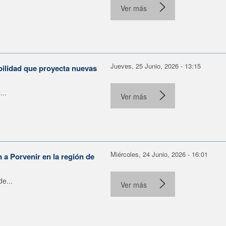
Ver más
Jueves, 25 Junio, 2026 - 13:15
bilidad que proyecta nuevas
...
Ver más
Miércoles, 24 Junio, 2026 - 16:01
n a Porvenir en la región de
e...
Ver más