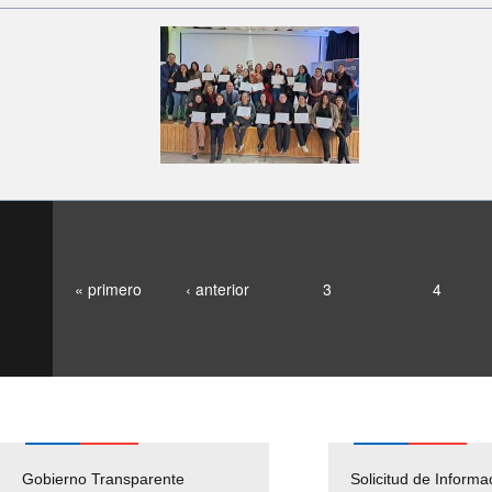
« primero
‹ anterior
3
4
Gobierno Transparente
Pago Proveedores
Solicitud de Informa