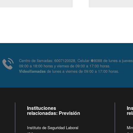
Centro de llamadas: 6007120028, Celular ✽8088 de lunes
09:00 a 18:00 horas y viernes de 09:00 a 17:00 horas.
de lunes a viernes de 09:00 a 17:00 horas
Videollamadas
Instituciones
In
relacionadas: Previsión
re
Instituto de Seguridad Laboral
Min