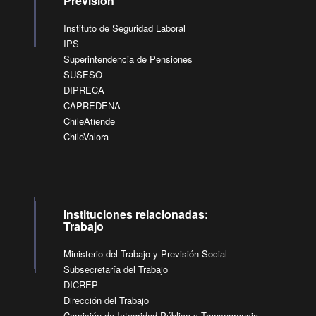
Previsión
Instituto de Seguridad Laboral
IPS
Superintendencia de Pensiones
SUSESO
DIPRECA
CAPREDENA
ChileAtiende
ChileValora
Instituciones relacionadas:
Trabajo
Ministerio del Trabajo y Previsión Social
Subsecretaría del Trabajo
DICREP
Dirección del Trabajo
Comisión de Integridad Pública y Transparencia