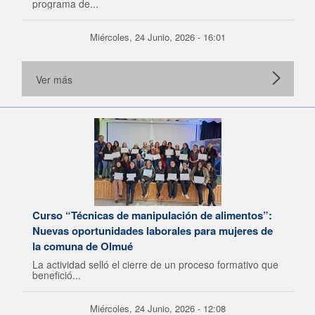
programa de...
Miércoles, 24 Junio, 2026 - 16:01
Ver más
Curso “Técnicas de manipulación de alimentos”:
Nuevas oportunidades laborales para mujeres de
la comuna de Olmué
La actividad selló el cierre de un proceso formativo que
benefició...
Miércoles, 24 Junio, 2026 - 12:08