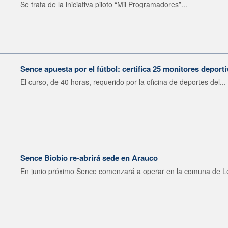
Se trata de la iniciativa piloto “Mil Programadores”...
Sence apuesta por el fútbol: certifica 25 monitores depor
El curso, de 40 horas, requerido por la oficina de deportes del...
Sence Biobío re-abrirá sede en Arauco
En junio próximo Sence comenzará a operar en la comuna de Le