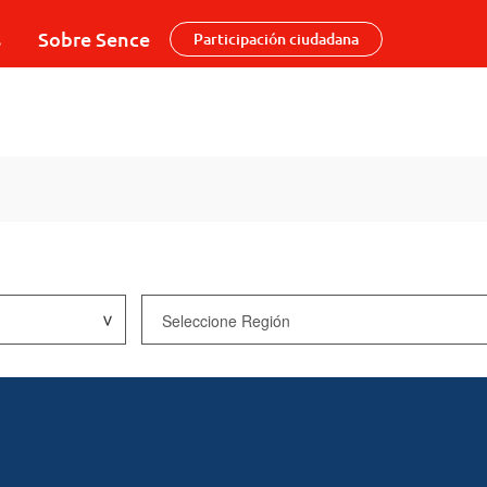
s
Sobre Sence
Participación ciudadana