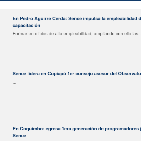
En Pedro Aguirre Cerda: Sence impulsa la empleabilidad d
capacitación
Formar en oficios de alta empleabilidad, ampliando con ello las..
Sence lidera en Copiapó 1er consejo asesor del Observat
...
En Coquimbo: egresa 1era generación de programadores j
Sence