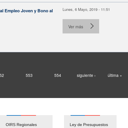
Lunes, 6 Mayo, 2019 - 11:51
al Empleo Joven y Bono al
Ver más
52
553
554
siguiente ›
última »
OIRS Regionales
Ley de Presupuestos