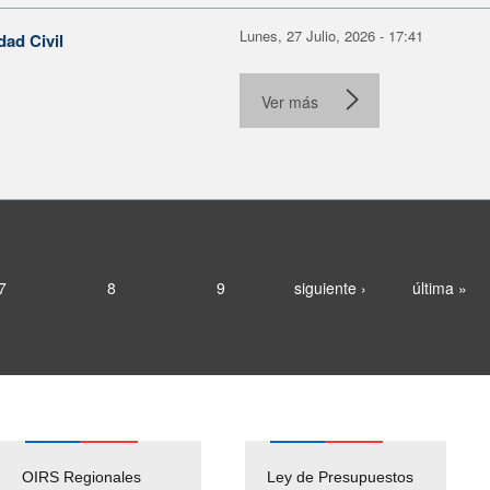
Lunes, 27 Julio, 2026 - 17:41
dad Civil
Ver más
7
8
9
siguiente ›
última »
OIRS Regionales
Ley de Presupuestos