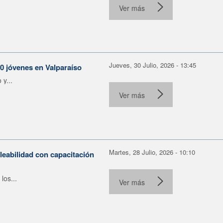
Ver más
Jueves, 30 Julio, 2026 - 13:45
30 jóvenes en Valparaíso
y...
Ver más
Martes, 28 Julio, 2026 - 10:10
leabilidad con capacitación
los...
Ver más