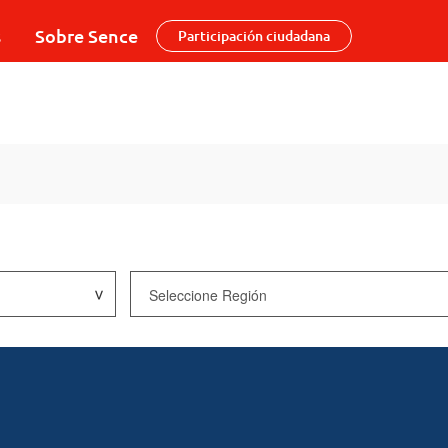
s
Sobre Sence
Participación ciudadana