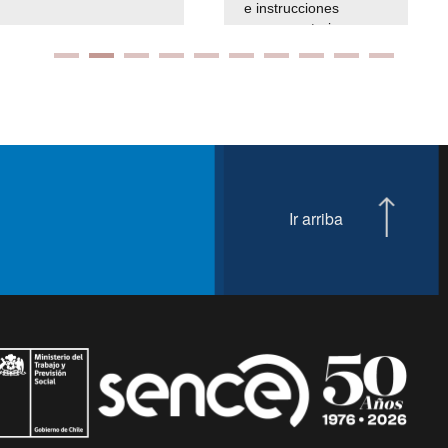
e instrucciones
presuspuetarias
Ir arriba