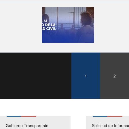
1
2
Gobierno Transparente
Pago Proveedores
Solicitud de Informa