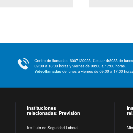
Centro de llamadas: 6007120028, Celular ✽8088 de lunes
09:00 a 18:00 horas y viernes de 09:00 a 17:00 horas.
de lunes a viernes de 09:00 a 17:00 horas
Videollamadas
Instituciones
In
relacionadas: Previsión
re
Instituto de Seguridad Laboral
Min