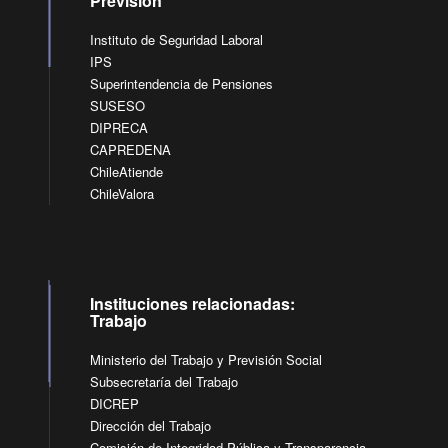
Previsión
Instituto de Seguridad Laboral
IPS
Superintendencia de Pensiones
SUSESO
DIPRECA
CAPREDENA
ChileAtiende
ChileValora
Instituciones relacionadas:
Trabajo
Ministerio del Trabajo y Previsión Social
Subsecretaría del Trabajo
DICREP
Dirección del Trabajo
Comisión de Integridad Pública y Transparencia